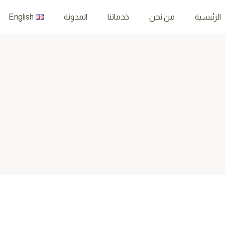
الرئيسية
من نحن
خدماتنا
المدونة
English