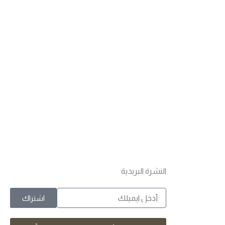
النشرة البريدية
الايميل
اشتراك