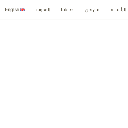
الرئيسية
من نحن
خدماتنا
المدونة
English